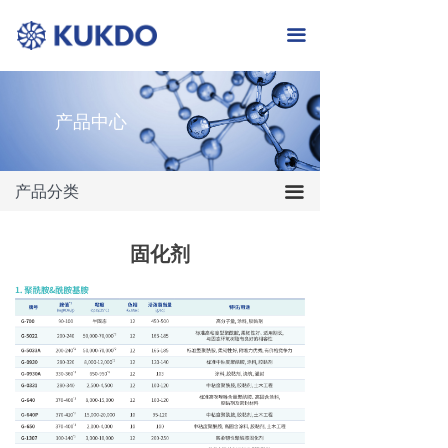
首页
끀
走进国都
资讯中心
产品中心
产品中心
产品分类
끀
人力资源
采购招标
固化剂
联系我们